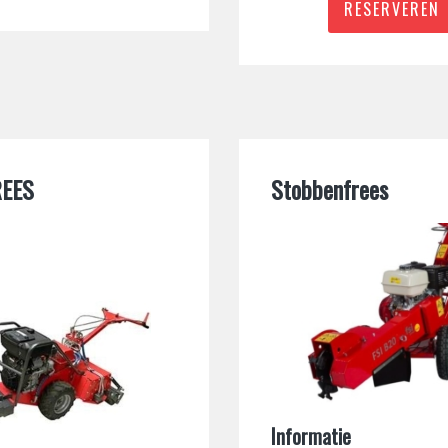
RESERVEREN
REES
Stobbenfrees
Informatie