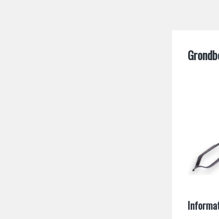
Grondb
Informat