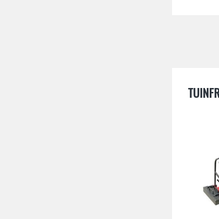
TUINF