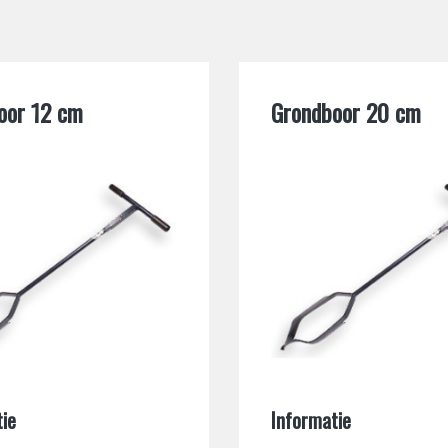
oor 12 cm
Grondboor 20 cm
ie
Informatie