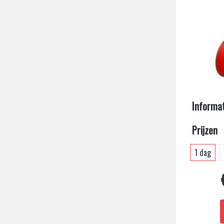
Informat
Prijzen
1 dag