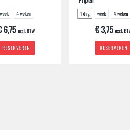
Prijzen
week
4 weken
1 dag
week
4 weken
€ 6,75
€ 3,75
excl. BTW
excl. B
RESERVEREN
RESERVEREN