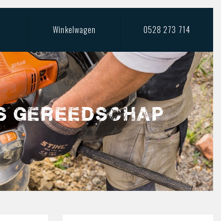
Winkelwagen
0528 273 714
s gereedschap