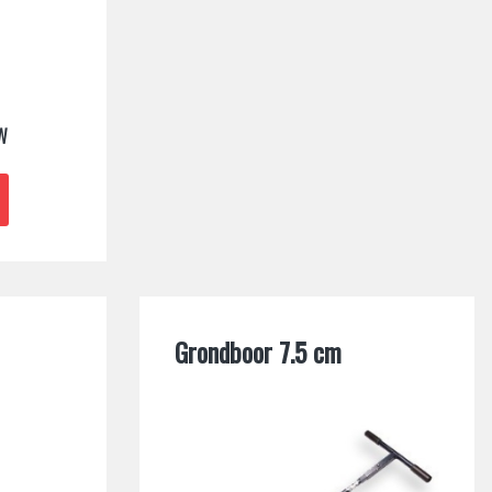
TW
Grondboor 7.5 cm