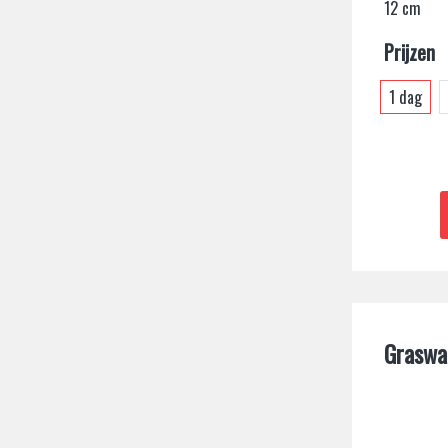
12 cm
Prijzen
1 dag
Graswa